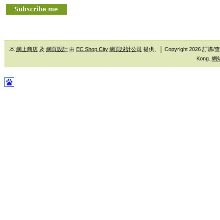
本
網上商店
及
網頁設計
由
EC Shop City
網頁設計公司
提供。│ Copyright 2026 訂購/查
Kong.
網